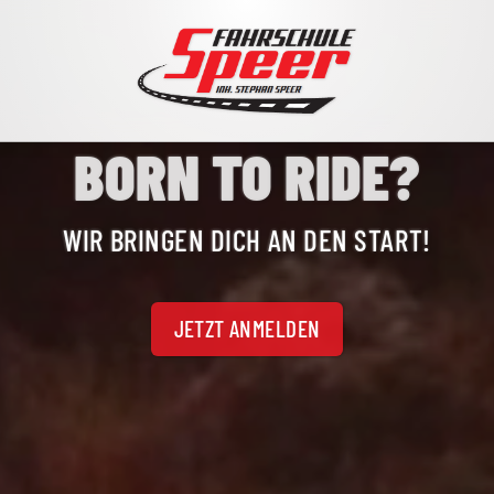
Navigation
BORN TO RIDE?
überspringen
WIR BRINGEN DICH AN DEN START!
JETZT ANMELDEN
STANDORTE & UNTERRICHT
DAS TEAM