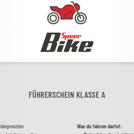
FÜHRERSCHEIN KLASSE A
unbegrenzten
Was du fahren darfst: