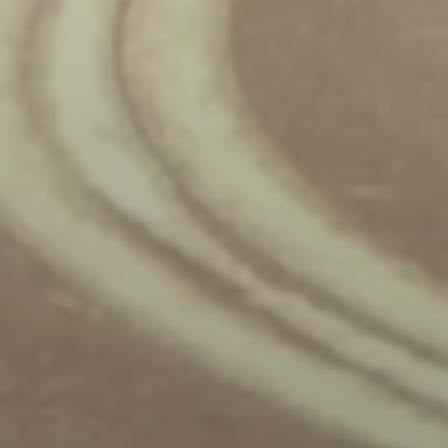
WIR SUCHEN VERSTÄRKUNG!
 Fahrlehrer der Klasse B und hast Lust auf einen Job in unserem Te
bewirb dich jetzt, wir freuen uns auf dich!