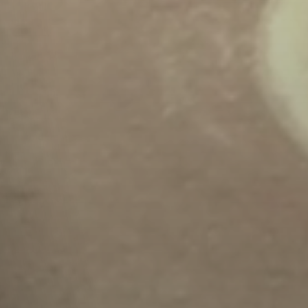
Du bist