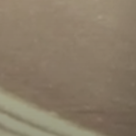
am? Dann