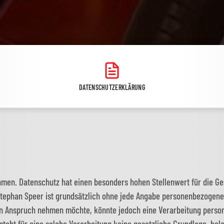
DATENSCHUTZERKLÄRUNG
hmen. Datenschutz hat einen besonders hohen Stellenwert für die Ge
 Stephan Speer ist grundsätzlich ohne jede Angabe personenbezogene
in Anspruch nehmen möchte, könnte jedoch eine Verarbeitung person
eht für eine solche Verarbeitung keine gesetzliche Grundlage, holen