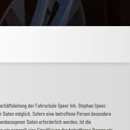
schäftsleitung der Fahrschule Speer Inh. Stephan Speer.
r Daten möglich. Sofern eine betroffene Person besondere
enbezogener Daten erforderlich werden. Ist die
 wir generell eine Einwilligung der betroffenen Person ein.