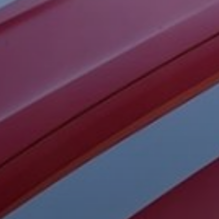
 Fahrlehrer der Klasse B und hast Lust auf einen Job in unserem Te
bewirb dich jetzt, wir freuen uns auf dich!
JETZT BEWERBEN!