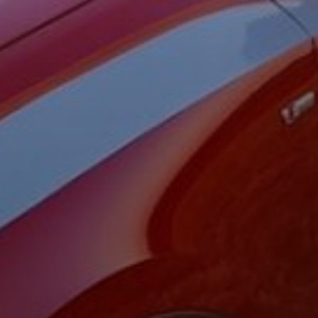
am? Dann