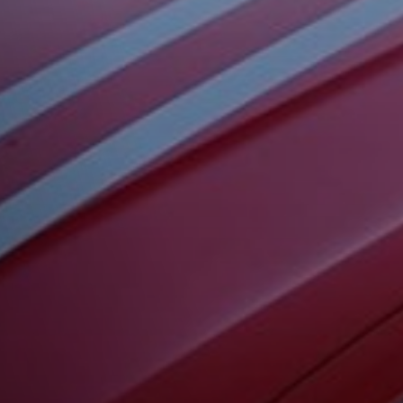
Du bist