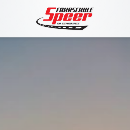
Navigation
überspringen
STANDORTE & UNTERRICHT
DAS TEAM