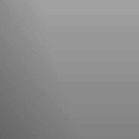
Du bist