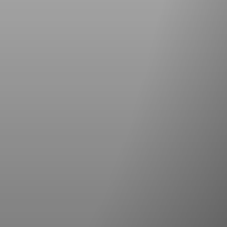
am? Dann