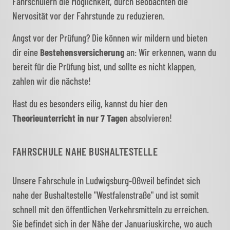
Fahrschülern die Möglichkeit, durch Beobachten die
Nervosität vor der Fahrstunde zu reduzieren.
Angst vor der Prüfung? Die können wir mildern und bieten
dir eine
Bestehensversicherung
an: Wir erkennen, wann du
bereit für die Prüfung bist, und sollte es nicht klappen,
zahlen wir die nächste!
Hast du es besonders eilig, kannst du hier den
Theorieunterricht in nur 7 Tagen
absolvieren!
FAHRSCHULE NAHE BUSHALTESTELLE
Unsere Fahrschule in Ludwigsburg-Oßweil befindet sich
nahe der Bushaltestelle "Westfalenstraße" und ist somit
schnell mit den öffentlichen Verkehrsmitteln zu erreichen.
Sie befindet sich in der Nähe der Januariuskirche, wo auch