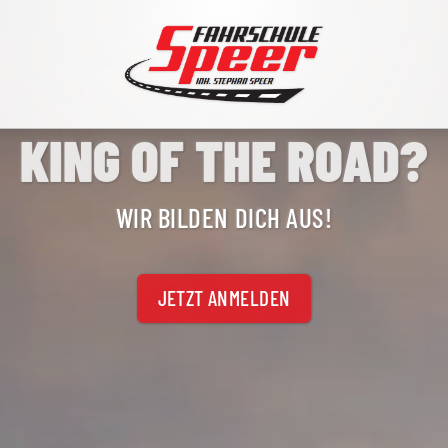
Navigation
KING OF THE ROAD?
überspringen
WIR BILDEN DICH AUS!
JETZT ANMELDEN
STANDORTE & UNTERRICHT
DAS TEAM