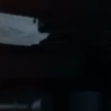
Du bist