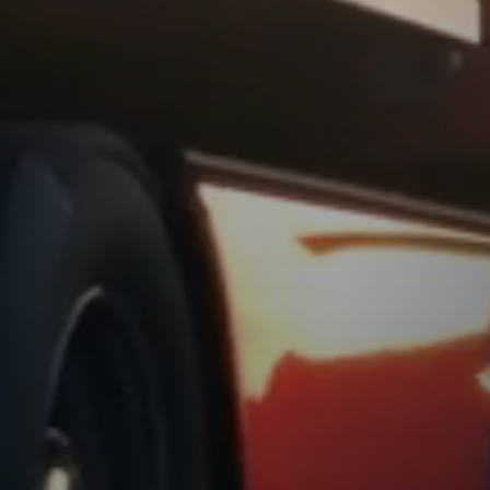
am? Dann